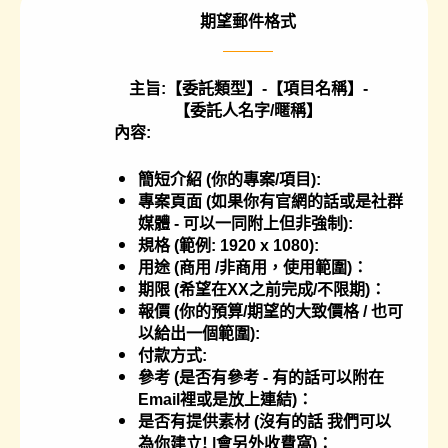
期望郵件格式
主旨:【委託類型】-【項目名稱】-
【委託人名字/暱稱】
內容​:
簡短介紹 (你的專案/項目):
專案頁面 (如果你有官網的話或是社群
媒體 - 可以一同附上但非強制):
規格 (範例: 1920 x 1080):
用途 (商用 /非商用，使用範圍)：
期限 (希望在XX之前完成/不限期)：
報價 (你的預算/期望的大致價格 / 也可
以給出一個範圍):
付款方式:
參考 (是否有參考 - 有的話可以附在
Email裡或是放上連結)：
是否有提供素材 (沒有的話 我們可以
為你建立! |會另外收費窩)：