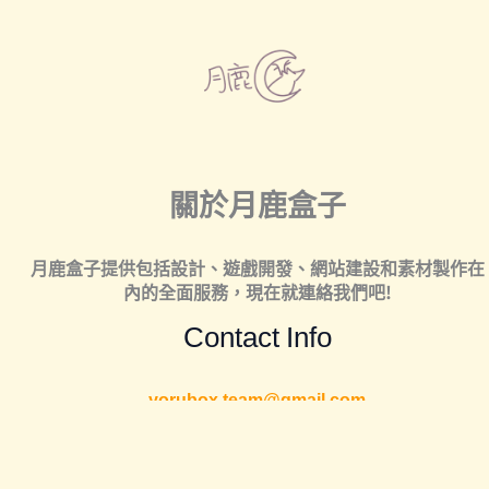
關於月鹿盒子
月鹿盒子提供包括
設計
、
遊戲開發
、
網站建設
和
素材製作
在
內的全面服務，現在就連絡我們吧!
Contact Info
yorubox.team@gmail.com
Support