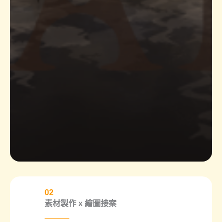
02
素材製作 x 繪圖接案​