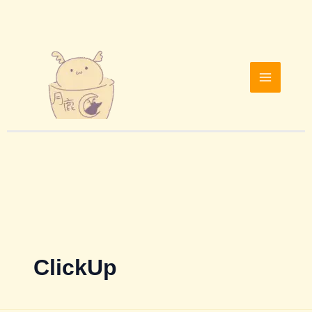
跳
至
主
要
內
容
ClickUp