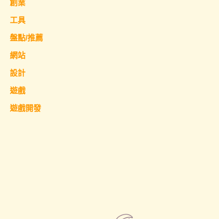
創業
工具
盤點/推薦
網站
設計
遊戲
遊戲開發