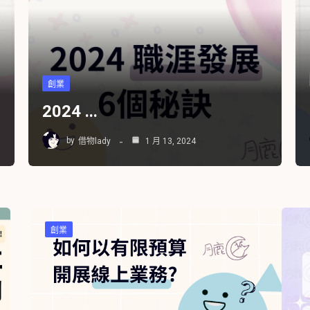
創業
2024 ...
by
借物lady
1 月 13, 2024
創業