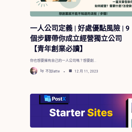
一人公司定義 | 好處優點風險 | 9
個步驟帶你成立經營獨立公司
【青年創業必讀】
你也想要擁有自己的一人公司嗎？想要創...
by
不加latte
12 月 11, 2023