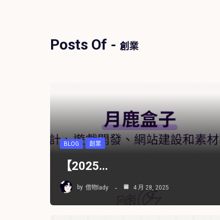
Posts Of -
創業
BLOG
創業
【2025...
by
借物lady
4 月 28, 2025