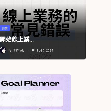
創業
開始線上業...
by
借物lady
1 月 7, 2024