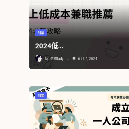
創業
2024低...
by
借物lady
6 月 4, 2024
創業