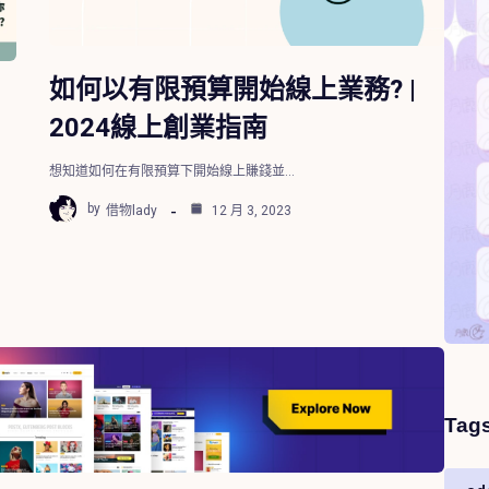
如何以有限預算開始線上業務? |
2024線上創業指南
想知道如何在有限預算下開始線上賺錢並...
by
借物lady
12 月 3, 2023
Tag