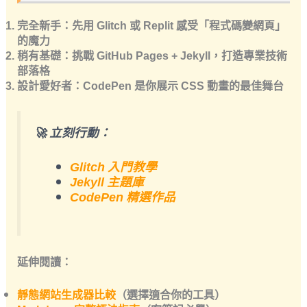
完全新手
：先用 Glitch 或 Replit 感受「程式碼變網頁」
的魔力
稍有基礎
：挑戰 GitHub Pages + Jekyll，打造專業技術
部落格
設計愛好者
：CodePen 是你展示 CSS 動畫的最佳舞台
🚀
立刻行動
：
Glitch 入門教學
Jekyll 主題庫
CodePen 精選作品
延伸閱讀
：
靜態網站生成器比較
（選擇適合你的工具）