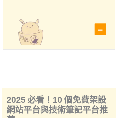
跳
至
主
要
內
容
2025 必看！10 個免費架設
網站平台與技術筆記平台推