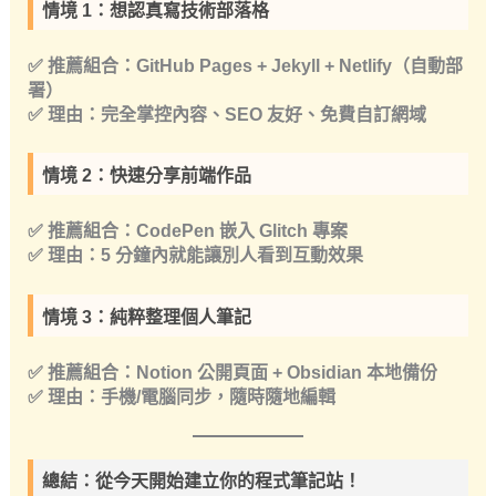
情境 1：想認真寫技術部落格
✅
推薦組合
：GitHub Pages + Jekyll + Netlify（自動部
署）
✅
理由
：完全掌控內容、SEO 友好、免費自訂網域
情境 2：快速分享前端作品
✅
推薦組合
：CodePen 嵌入 Glitch 專案
✅
理由
：5 分鐘內就能讓別人看到互動效果
情境 3：純粹整理個人筆記
✅
推薦組合
：Notion 公開頁面 + Obsidian 本地備份
✅
理由
：手機/電腦同步，隨時隨地編輯
總結：從今天開始建立你的程式筆記站！