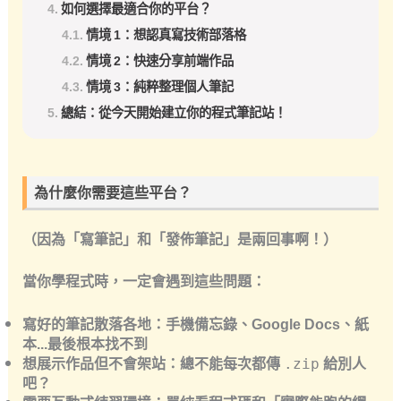
如何選擇最適合你的平台？
情境 1：想認真寫技術部落格
情境 2：快速分享前端作品
情境 3：純粹整理個人筆記
總結：從今天開始建立你的程式筆記站！
為什麼你需要這些平台？
（因為「寫筆記」和「發佈筆記」是兩回事啊！）
當你學程式時，一定會遇到這些問題：
寫好的筆記散落各地
：手機備忘錄、Google Docs、紙
本...最後根本找不到
想展示作品但不會架站
：總不能每次都傳
給別人
.zip
吧？