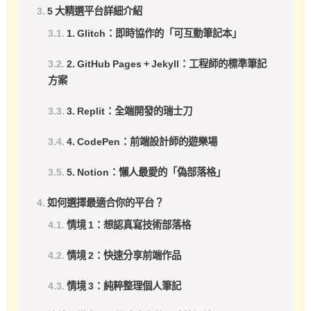
5 大精選平台詳細介紹
1. Glitch：即時協作的「可互動筆記本」
2. GitHub Pages + Jekyll：工程師的標準筆記
方案
3. Replit：全端開發的瑞士刀
4. CodePen：前端設計師的遊樂場
5. Notion：懶人最愛的「偽部落格」
如何選擇最適合你的平台？
情境 1：想認真寫技術部落格
情境 2：快速分享前端作品
情境 3：純粹整理個人筆記