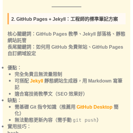
2. GitHub Pages + Jekyll：工程師的標準筆記方案
核心關鍵詞
：GitHub Pages 教學、Jekyll 部落格、靜態
網站託管
長尾關鍵詞
：如何用 GitHub 免費架站、GitHub Pages
自訂網域設定
優點
：
完全免費且
無流量限制
可搭配
Jekyll
靜態網站生成器，用 Markdown 寫筆
記
適合寫
技術教學文
（SEO 效果好）
缺點
：
需基礎 Git 指令知識（推薦用
GitHub Desktop
簡
化）
無法動態更新內容（需手動
）
git push
實用技巧
：
bash