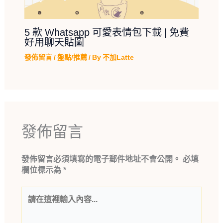
5 款 Whatsapp 可愛表情包下載 | 免費
好用聊天貼圖
發佈留言
/
盤點/推薦
/ By
不加Latte
發佈留言
發佈留言必須填寫的電子郵件地址不會公開。
必填
欄位標示為
*
請
在
這