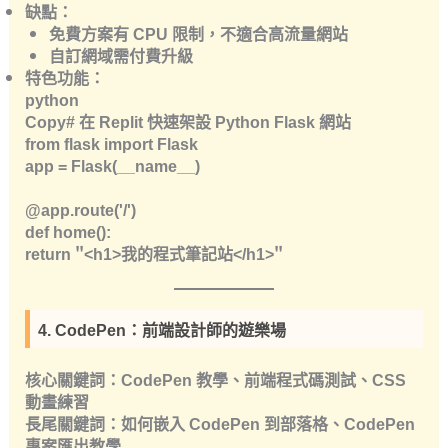
缺點
：
免費方案有 CPU 限制，不適合高流量網站
自訂網域需付費升級
特色功能
：
python
Copy# 在 Replit 快速架設 Python Flask 網站
from flask import Flask
app = Flask(__name__)
@app.route('/')
def home():
return "<h1>我的程式筆記站</h1>"
4. CodePen：前端設計師的遊樂場
核心關鍵詞
：CodePen 教學、前端程式碼測試、CSS
動畫練習
長尾關鍵詞
：如何嵌入 CodePen 到部落格、CodePen
專案匯出教學