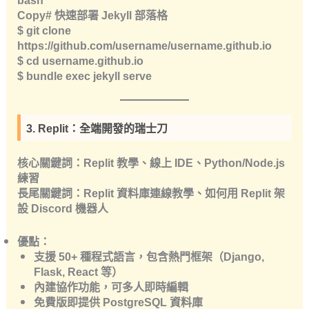
Copy# 快速部署 Jekyll 部落格
$ git clone
https://github.com/username/username.github.io
$ cd username.github.io
$ bundle exec jekyll serve
3. Replit：全端開發的瑞士刀
核心關鍵詞
：Replit 教學、線上 IDE、Python/Node.js
練習
長尾關鍵詞
：Replit 資料庫連線教學、如何用 Replit 架
設 Discord 機器人
優點
：
支援
50+ 種程式語言
，包含熱門框架（Django,
Flask, React 等）
內建
協作功能
，可多人即時編輯
免費版即提供 PostgreSQL 資料庫