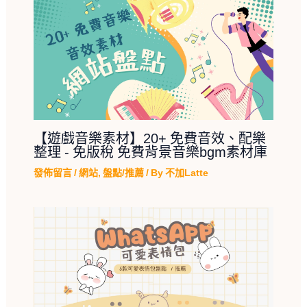
【遊戲音樂素材】20+ 免費音效、配樂
整理 - 免版稅 免費背景音樂bgm素材庫
發佈留言
/
網站
,
盤點/推薦
/ By
不加Latte