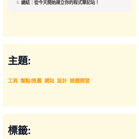
總結：從今天開始建立你的程式筆記站！
主題:
工具
盤點/推薦
網站
設計
遊戲開發
標籤: