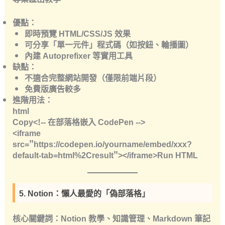
優點
：
即時預覽
HTML/CSS/JS 效果
可分享「單一元件」程式碼（如按鈕、輪播圖）
內建
Autoprefixer
等實用工具
缺點
：
不適合完整網站開發（僅限前端片段）
免費版廣告較多
進階用法
：
html
Copy<!-- 在部落格嵌入 CodePen -->
<iframe
src="https://codepen.io/yourname/embed/xxx?
default-tab=html%2Cresult"></iframe>Run HTML
5. Notion：懶人最愛的「偽部落格」
核心關鍵詞
：Notion 教學、知識管理、Markdown 筆記