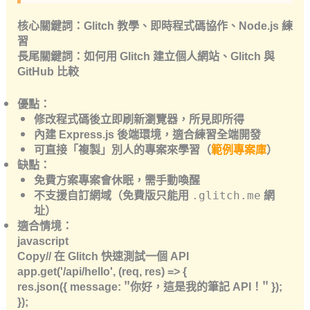
核心關鍵詞
：Glitch 教學、即時程式碼協作、Node.js 練
習
長尾關鍵詞
：如何用 Glitch 建立個人網站、Glitch 與
GitHub 比較
優點
：
修改程式碼後
立即刷新瀏覽器
，所見即所得
內建
Express.js
後端環境，適合練習全端開發
可直接「複製」別人的專案來學習（
範例專案庫
）
缺點
：
免費方案專案會休眠，需手動喚醒
不支援自訂網域（免費版只能用
網
.glitch.me
址）
適合情境
：
javascript
Copy// 在 Glitch 快速測試一個 API
app.get('/api/hello', (req, res) => {
res.json({ message: "你好，這是我的筆記 API！" });
});