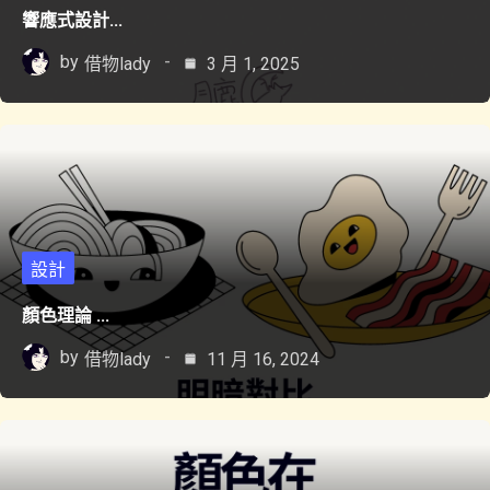
響應式設計...
by
借物lady
3 月 1, 2025
設計
顏色理論 ...
by
借物lady
11 月 16, 2024