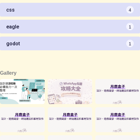
4
css
1
eagle
1
godot
Gallery