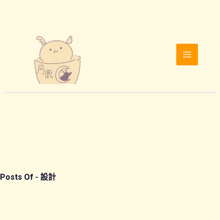
跳
至
主
要
內
容
設計
Posts Of -