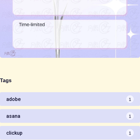
Tags
1
adobe
1
asana
1
clickup