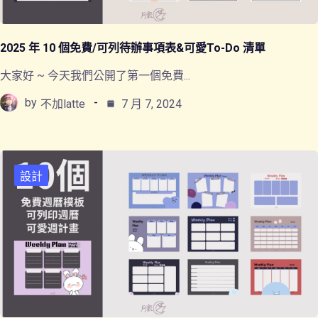
2025 年 10 個免費/可列待辦事項表&可愛To-Do 清單
大家好 ~ 今天我們公開了第一個免費...
by
不加latte
7 月 7, 2024
設計