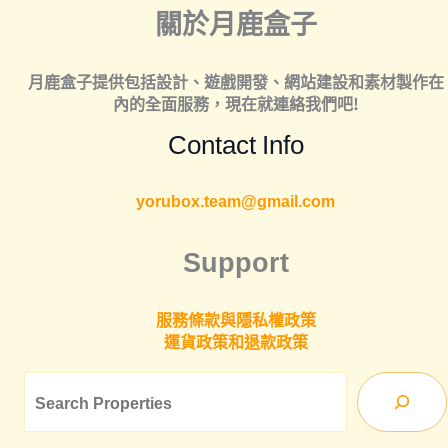
關於月鹿盒子
月鹿盒子提供包括
設計
、
遊戲開發
、
網站建設
和
素材製作
在
內的全面服務，現在就連絡我們吧!
Contact Info
yorubox.team@gmail.com
Support
服務條款與隱私權政策
運貨政策和退款政策
Sea