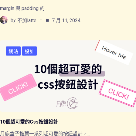
margin 與 padding 的...
by
不加latte
7 月 11, 2024
網站
設計
10個超可愛的css按鈕設計
月鹿盒子推薦一系列超可愛的按鈕設計，...