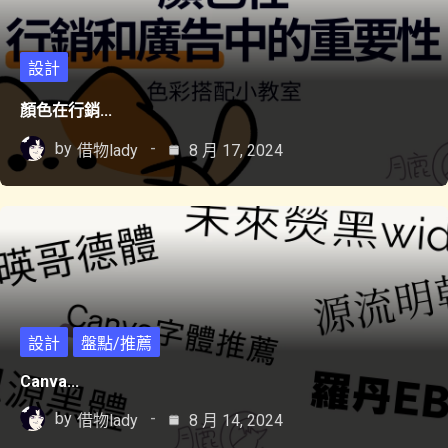
設計
顏色在行銷...
by
借物lady
8 月 17, 2024
設計
盤點/推薦
Canva...
by
借物lady
8 月 14, 2024