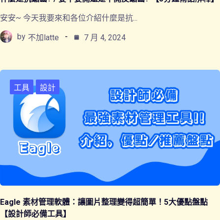
安安~ 今天我要來和各位介紹什麼是抗...
by
不加latte
7 月 4, 2024
工具
設計
Eagle 素材管理軟體：讓圖片整理變得超簡單！5大優點盤點
【設計師必備工具】