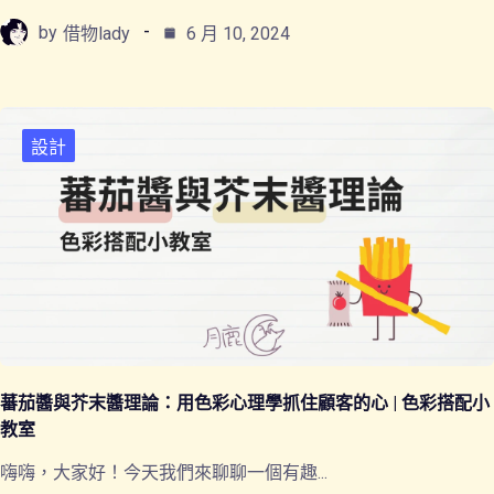
by
借物lady
6 月 10, 2024
設計
蕃茄醬與芥末醬理論：用色彩心理學抓住顧客的心 | 色彩搭配小
教室
嗨嗨，大家好！今天我們來聊聊一個有趣...