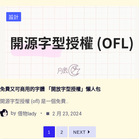
設計
免費又可商用的字體 「開放字型授權」懶人包
開源字型授權 (ofl) 是一個免費...
by
借物lady
2 月 23, 2024
1
2
NEXT