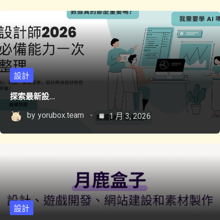
設計
探索最新設...
by
yorubox.team
1 月 3, 2026
設計