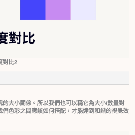
色度對比2
塊的大小關係。所以我們也可以稱它為大小/數量對
我們色彩之間應該如何搭配，才能達到和諧的視覺效