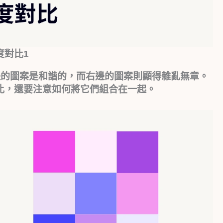
色度對比1
邊的圖案是和諧的，而右邊的圖案則顯得雜亂無章。
比，還要注意如何將它們組合在一起。