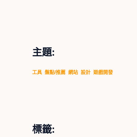
主題:
工具
盤點/推薦
網站
設計
遊戲開發
標籤: