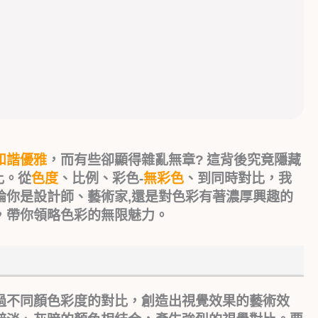
和諧優雅
，而有些卻顯得雜亂無章? 這背後究竟隱藏
比。從
色度
、比例、彩色-
無彩色
、到同時對比，我
論你是設計師、藝術家,還是對色彩有著濃厚興趣的
，帶你領略色彩的無限魅力。
過不同顏色彩度的對比，創造出視覺效果的藝術效