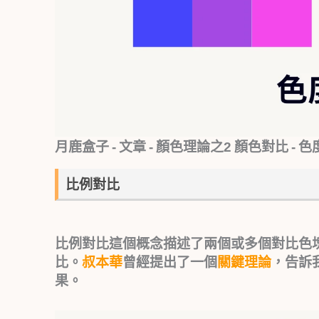
月鹿盒子 - 文章 - 顏色理論之2 顏色對比 - 
比例對比
比例對比
這個概念描述了兩個或多個對比色
比。
叔本華
曾經提出了一個
關鍵理論
，告訴
果。