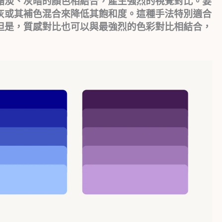
黯淡、灰暗的顏色相結合，產生強烈的視覺對比。要
灰或其補色混合來降低其飽和度。這種手法特別適合
但是，質感對比也可以與最強烈的色彩對比相結合，