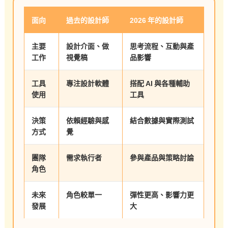
面向
過去的設計師
2026 年的設計師
主要
設計介面、做
思考流程、互動與產
工作
視覺稿
品影響
工具
專注設計軟體
搭配 AI 與各種輔助
使用
工具
決策
依賴經驗與感
結合數據與實際測試
方式
覺
團隊
需求執行者
參與產品與策略討論
角色
未來
角色較單一
彈性更高、影響力更
發展
大