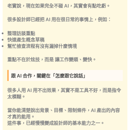
老實說，現在如果完全不碰 AI，其實會有點吃虧。
很多設計師已經把 AI 用在很日常的事情上，例如：
整理訪談重點
快速產生概念草稿
幫忙檢查流程有沒有漏掉什麼情境
重點不在於炫技，而是
讓工作變順、變快
。
跟 AI 合作，關鍵在「怎麼跟它說話」
很多人用 AI 用不出效果，其實不是工具不好，而是指令
太模糊。
當你能清楚說出背景、目標、限制條件，AI 產出的內容
才真的能用。
這件事，已經慢慢變成設計師的基本能力之一。