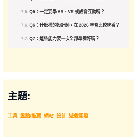
Q5：一定要學 AR、VR 或語音互動嗎？
Q6：什麼樣的設計師，在 2026 年會比較吃香？
Q7：這些能力要一次全部準備好嗎？
主題:
工具
盤點/推薦
網站
設計
遊戲開發