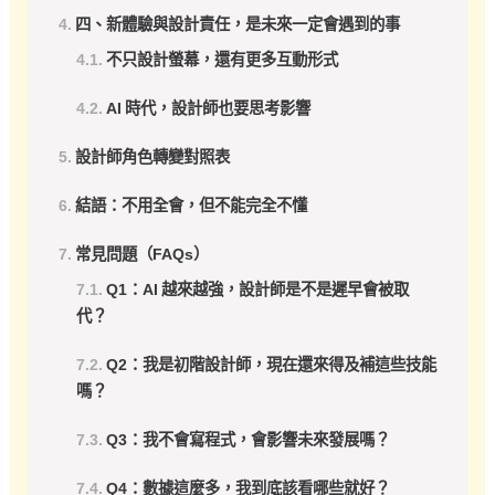
四、新體驗與設計責任，是未來一定會遇到的事
不只設計螢幕，還有更多互動形式
AI 時代，設計師也要思考影響
設計師角色轉變對照表
結語：不用全會，但不能完全不懂
常見問題（FAQs）
Q1：AI 越來越強，設計師是不是遲早會被取
代？
Q2：我是初階設計師，現在還來得及補這些技能
嗎？
Q3：我不會寫程式，會影響未來發展嗎？
Q4：數據這麼多，我到底該看哪些就好？