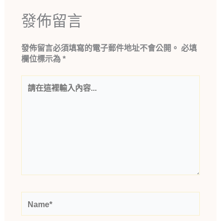
發佈留言
發佈留言必須填寫的電子郵件地址不會公開。
必填
欄位標示為
*
請
在
這
裡
輸
入
內
容...
Name*