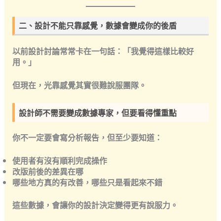
二、設計不能只靠感覺，數據會變成你的後盾
以前設計討論常常卡在一句話：「我覺得這樣比較好
用。」
但現在，光靠感覺其實很難說服團隊。
設計師不需要變成數據專家，但要看得懂重點
你不一定要會寫分析報告，但至少要知道：
使用者有沒有順利完成操作
改版前後的差異在哪
哪些地方真的有改善，哪些只是看起來不錯
這些數據，會讓你的設計決定變得更有說服力。