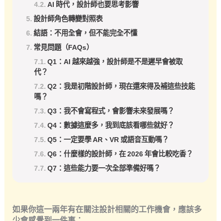
AI 時代，設計師也要思考影響
設計師角色轉變對照表
結語：不用全會，但不能完全不懂
常見問題（FAQs）
Q1：AI 越來越強，設計師是不是遲早會被取
代？
Q2：我是初階設計師，現在還來得及補這些技能
嗎？
Q3：我不會寫程式，會影響未來發展嗎？
Q4：數據這麼多，我到底該看哪些就好？
Q5：一定要學 AR、VR 或語音互動嗎？
Q6：什麼樣的設計師，在 2026 年會比較吃香？
Q7：這些能力要一次全部準備好嗎？
如果你這一兩年有在關注設計相關的工作機會，應該多
少會感覺到一件事：