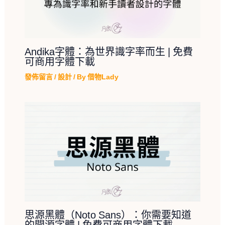
Andika字體：為世界識字率而生 | 免費
可商用字體下載
發佈留言
/
設計
/ By
借物Lady
思源黑體（Noto Sans）：你需要知道
的開源字體 | 免費可商用字體下載