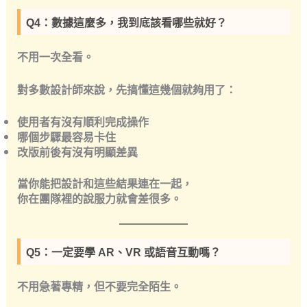
Q4：數據這麼多，我到底該看哪些就好？
不用一次全看。
對多數設計師來說，先搞懂這幾個就夠用了：
使用者有沒有順利完成操作
哪個步驟最容易卡住
改版前後有沒有明顯差異
當你能把設計和這些結果連在一起，
你在團隊裡的說服力就會差很多。
Q5：一定要學 AR、VR 或語音互動嗎？
不用急著專精，但
不要完全陌生
。