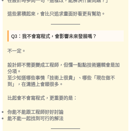
這些累積起來，會比只追求畫面好看更有幫助。
Q3：我不會寫程式，會影響未來發展嗎？
不一定。
設計師不需要變成工程師，但
懂一點點技術邏輯會是加
分項
。
至少知道哪些事情「技術上很貴」、哪些「現在做不
到」，在溝通上會順很多。
比起會不會寫程式，更重要的是：
你能不能跟工程師好好討論
能不能一起找到可行的解法