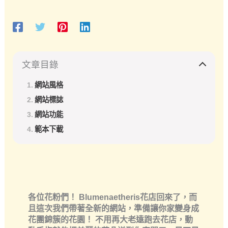
文章目錄
網站風格
網站標誌
網站功能
範本下載
各位花粉們！ Blumenaetheris花店回來了，而
且這次我們帶著全新的網站，準備讓你家變身成
花團錦簇的花園！ 不用再大老遠跑去花店，動