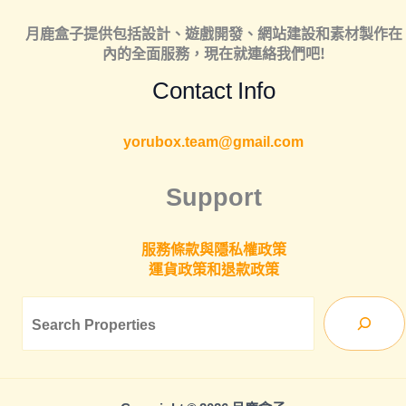
月鹿盒子提供包括
設計
、
遊戲開發
、
網站建設
和
素材製作
在
內的全面服務，現在就連絡我們吧!
Contact Info
yorubox.team@gmail.com
Support
服務條款與隱私權政策
運貨政策和退款政策
Sea