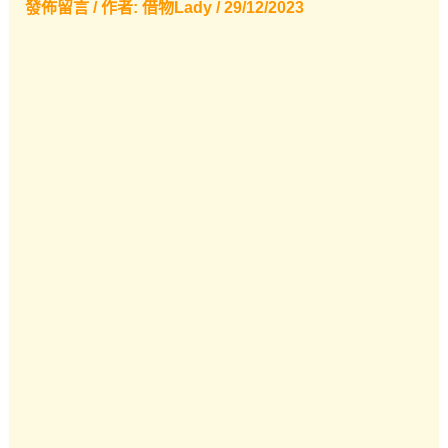
發佈留言
/ 作者:
借物Lady
/
29/12/2023