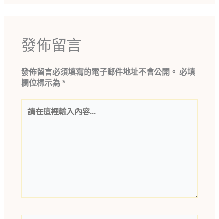
發佈留言
發佈留言必須填寫的電子郵件地址不會公開。
必填
欄位標示為
*
請
在
這
裡
輸
入
內
容...