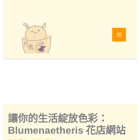
跳
至
主
要
內
容
讓你的生活綻放色彩：
Blumenaetheris 花店網站