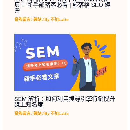
頁！ 新手部落客必看 | 部落格 SEO 經
營
發佈留言
/
網站
/ By
不加Latte
SEM 解析：如何利用搜尋引擎行銷提升
線上知名度
發佈留言
/
網站
/ By
不加Latte