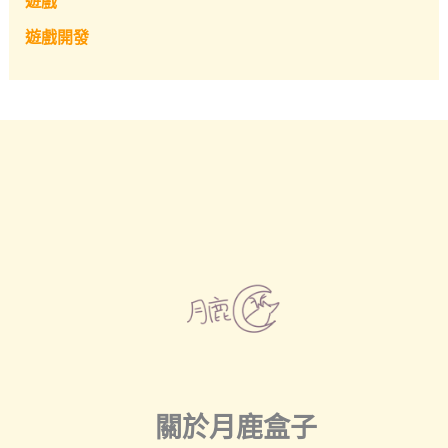
遊戲
遊戲開發
關於月鹿盒子