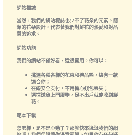
網站標誌
當然，我們的網站標誌也少不了花朵的元素。簡
潔的花朵設計，代表著我們對鮮花的熱愛和對品
質的追求。
網站功能
我們的網站不僅好看，還很實用。你可以：
挑選各種各樣的花束和禮品籃，總有一款
適合你；
在線安全支付，不用擔心錢包丟失；
選擇送貨上門服務，足不出戶就能收到鮮
花。
範本下載
怎麼樣，是不是心動了？那就快來逛逛我們的網
站吧！我們保證讓你滿意而歸。如果你有任何疑