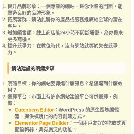
提升品牌形象
：一個專業的網站，是你企業的門面，能
塑造良好的品牌形象。
拓展客群
：網站能將你的產品或服務推廣給全球的潛在
客戶。
增加銷售額
：線上商店能24小時不間斷運營，為你帶來
更多商機。
提升競爭力
：在數位時代，沒有網站就等於失去競爭
力。
網站建設的關鍵步驟
明確目標
：你的網站要傳達什麼訊息？希望達到什麼效
果？
選擇平台
：市面上有許多網站建設平台可供選擇，例
如：
Gutenberg Editor
：WordPress 的原生區塊編輯
器，提供模塊化的內容創建方式。
Elementor Page Builder
：一個用戶友好的拖放式頁
面編輯器，具有廣泛的功能。