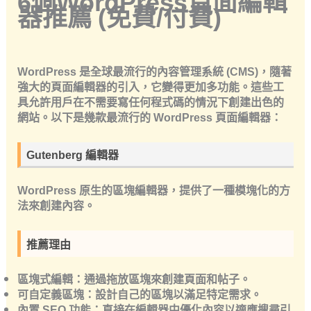
6個
WordPress頁面編輯
器
推薦
(免費/付費)
WordPress 是全球最流行的內容管理系統 (CMS)，隨著
強大的頁面編輯器的引入，它變得更加多功能。這些工
具允許用戶在不需要寫任何程式碼的情況下創建出色的
網站。以下是幾款最流行的 WordPress 頁面編輯器：
Gutenberg 編輯器
WordPress 原生的區塊編輯器，提供了一種模塊化的方
法來創建內容。
推薦理由
區塊式編輯：通過拖放區塊來創建頁面和帖子。
可自定義區塊：設計自己的區塊以滿足特定需求。
內置 SEO 功能：直接在編輯器中優化內容以適應搜尋引