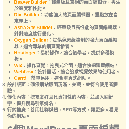
Beaver Builder
：輕量級且直觀的頁面編輯器，專注
於速度和性能。
Divi Builder
：功能強大的頁面編輯器，重點放在自
定義上。
Astra Site Builder
：輕量級且高性能的頁面編輯器，
針對速度進行優化。
Oxygen Builder
：提供像素級控制的強大頁面編輯
器，適合專業的網頁開發者。
Hostinger
：易於操作，適合初學者，提供多種模
板。
Wix
：操作直覺，拖曳式介面，適合快速建置網站。
Webflow
：設計靈活，適合追求視覺效果的使用者。
Carrd
：簡單易用，適合單頁式網站。
設計版面
：確保網站版面清晰、美觀，並符合使用者體
驗。
優化內容
：撰寫友好且具資訊性的內容，並加入關鍵
字，提升搜尋引擎排名。
行銷推廣
：善用社群媒體、SEO等方式，讓更多人看見
你的網站。