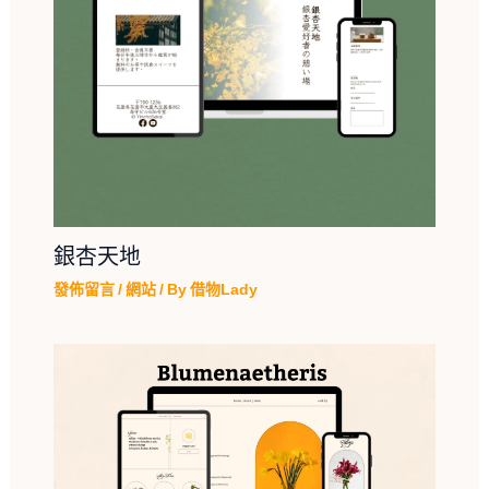
銀杏天地
發佈留言
/
網站
/ By
借物Lady