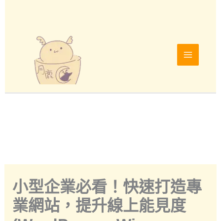
跳
至
主
要
內
容
小型企業必看！快速打造專
業網站，提升線上能見度