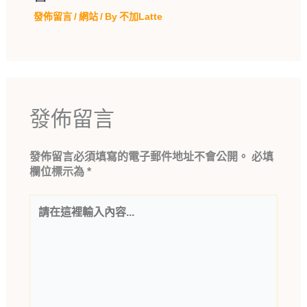
發佈留言
/
網站
/ By
不加Latte
發佈留言
發佈留言必須填寫的電子郵件地址不會公開。
必填
欄位標示為
*
請
在
這
裡
輸
入
內
容...