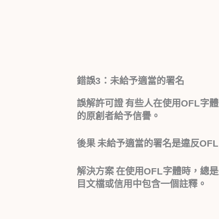
錯誤3：未給予適當的署名
誤解許可證
有些人在使用OFL字
的原創者給予信譽。
後果
未給予適當的署名是違反OF
解決方案
在使用OFL字體時，總
目文檔或信用中包含一個註釋。