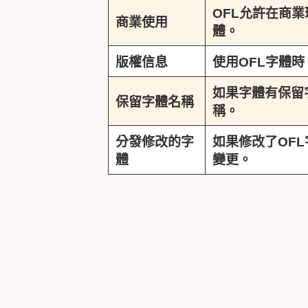
OFL允許在商
商業使用
體。
版權信息
使用OFL字體
如果字體有保留字
保留字體名稱
稱。
分發修改的字
如果修改了OF
體
變更。