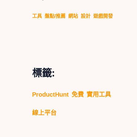
工具
盤點/推薦
網站
設計
遊戲開發
標籤:
ProductHunt
免費
實用工具
線上平台