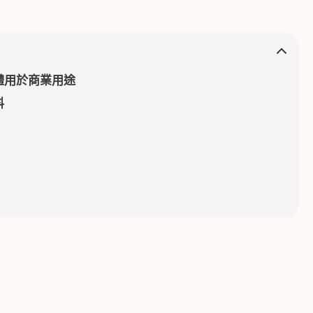
體用於商業用途
料