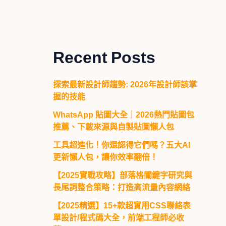
Recent Posts
探索最新設計師趨勢: 2026年設計師該掌
握的技能
WhatsApp 貼圖大全｜2026熱門貼圖包
推薦、下載來源與自製貼圖懶人包
工具超進化！你還認得它們嗎？五大AI
更新懶人包，讓你效率翻倍！
【2025實戰攻略】部落格關鍵字研究與
長尾詞整合策略：打造高流量內容網絡
【2025精選】15+款超實用CSS聯絡表
單設計/程式碼大全，前端工程師必收