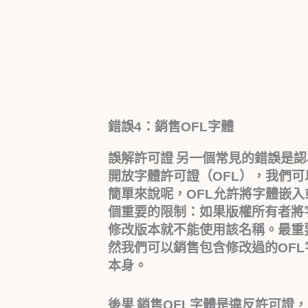
錯誤4：銷售OFL字體
誤解許可證
另一個常見的錯誤是認為
開放字體許可證（OFL），我們
簡單來說呢，OFL允許將字體嵌入
個重要的限制：如果版權所有者將
修改版本就不能使用該名稱。最重
然我們可以銷售包含修改過的OF
本身。
後果
銷售OFL字體是違反許可證