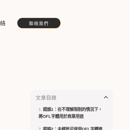
聯絡
聯絡我們
文章目錄
錯誤1：在不理解限制的情況下，
將OFL字體用於商業用途
錯誤2：未經許可使用OFL字體進