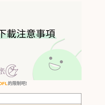
OFL
的限制吧!