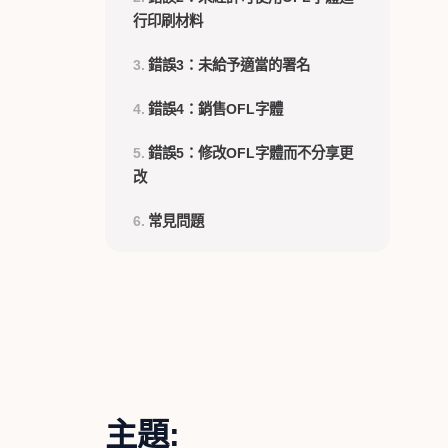
行印刷材料
錯誤3：未給予適當的署名
錯誤4：銷售OFL字體
錯誤5：修改OFL字體而不分享更
改
常見問題
主題: