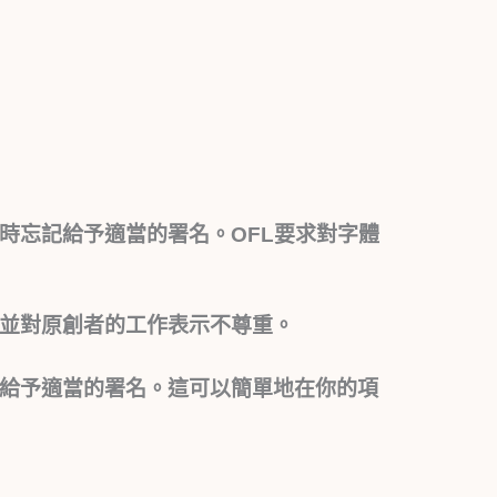
體時忘記給予適當的署名。OFL要求對字體
L並對原創者的工作表示不尊重。
是給予適當的署名。這可以簡單地在你的項