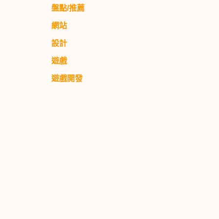
盤點/推薦
網站
設計
遊戲
遊戲開發