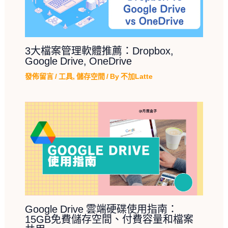
3大檔案管理軟體推薦：Dropbox,
Google Drive, OneDrive
發佈留言
/
工具
,
儲存空間
/ By
不加Latte
Google Drive 雲端硬碟使用指南：
15GB免費儲存空間、付費容量和檔案