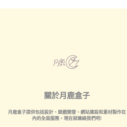
關於月鹿盒子
月鹿盒子提供包括
設計
、
遊戲開發
、
網站建設
和
素材製作
在
內的全面服務，現在就連絡我們吧!