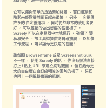
Screely 也是一個很好用的工具
它可以讓你簡單的透過添加背景 、 窗口框架和
陰影來輕鬆讓截圖看起來很棒 。 另外 ， 它提供
許多的
自定義選項
， 同時仍然非常的
使用者友
好
， 可以輕鬆的做出想要的截圖樣子 。
Screely 可以在瀏覽器中本地運行 ， 確保了
隱
私和安全
。 該工具還提供
瀏覽器擴展
， 以加快
工作流程 ， 可以讓你更快速的截圖 !
雖然跟 Browserframe 或是 Screenshot Guru
不一樣 ， 使用 Screely 的話 ， 你沒有辦法直接
打上 / 貼上 URL 來建立網站截圖 ， 但它給你更
大的
自由度
在自訂編輯後的圖片的樣子 ， 這裡
也附上一個編輯畫面的範例: