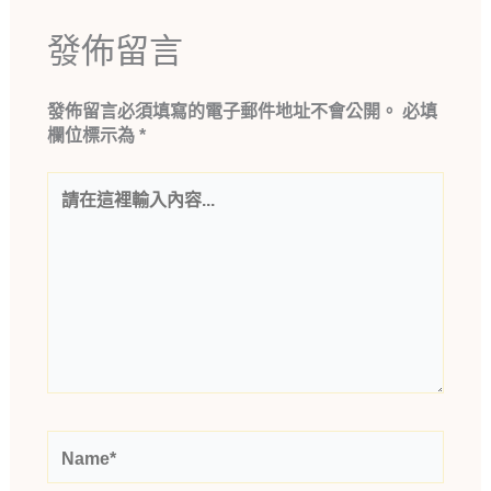
發佈留言
發佈留言必須填寫的電子郵件地址不會公開。
必填
欄位標示為
*
請
在
這
裡
輸
入
內
容...
Name*