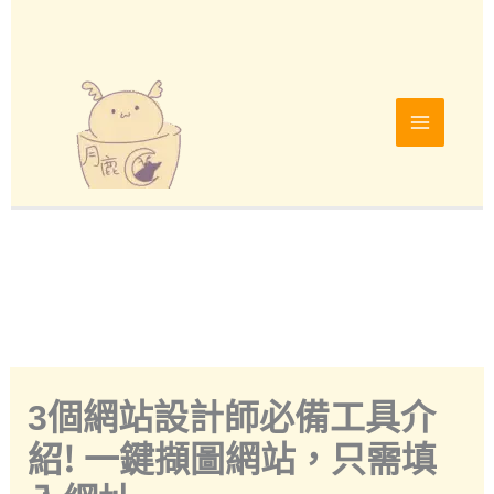
跳
至
主
要
內
容
3個網站設計師必備工具介
紹! 一鍵擷圖網站，只需填